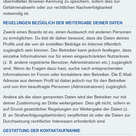
übermittelter Browser-Kennung zu speichern, sofern dies zur
Gefahrenabwehr oder zur rechtlichen Nachverfolgbarkeit
notwendig ist.
REGELUNGEN BEZÜGLICH DER WEITERGABE DEINER DATEN
Zweck eines Boards ist es, einen Austausch mit anderen Personen
zu ermöglichen. Du bist dir daher bewusst, dass die Daten deines
Profils und die von dir erstellten Beiträge im Internet öffentlich
zugänglich sein können. Der Betreiber kann jedoch festlegen, dass
einzelne Informationen nur für einen eingeschränkten Nutzerkreis
(z. B. andere registrierte Benutzer, Administratoren etc.) zugänglich
sind. Wenn du Fragen dazu hast, suche nach entsprechenden
Informationen im Forum oder kontaktiere den Betreiber. Die E-Mail-
Adresse aus deinem Profil ist dabei jedoch nur für den Betreiber
und von ihm beauftragte Personen (Administratoren) zugänglich.
Andere als die oben genannten Daten wird der Betreiber nur mit
deiner Zustimmung an Dritte weitergeben. Dies gilt nicht, sofern er
auf Grund gesetzlicher Regelungen zur Weitergabe der Daten (z.
B. an Strafverfolgungsbehörden) verpflichtet ist oder die Daten zur
Durchsetzung rechtlicher Interessen erforderlich sind.
GESTATTUNG DER KONTAKTAUFNAHME