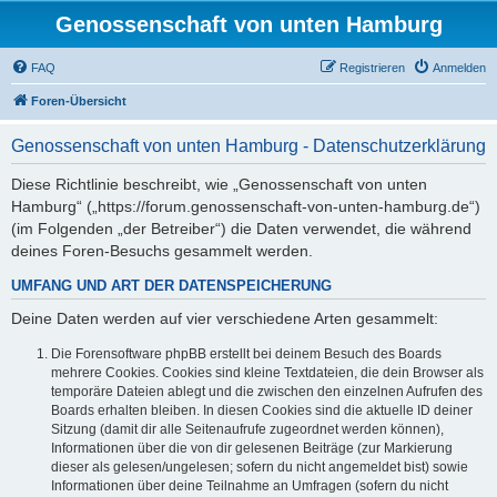
Genossenschaft von unten Hamburg
FAQ
Registrieren
Anmelden
Foren-Übersicht
Genossenschaft von unten Hamburg - Datenschutzerklärung
Diese Richtlinie beschreibt, wie „Genossenschaft von unten
Hamburg“ („https://forum.genossenschaft-von-unten-hamburg.de“)
(im Folgenden „der Betreiber“) die Daten verwendet, die während
deines Foren-Besuchs gesammelt werden.
UMFANG UND ART DER DATENSPEICHERUNG
Deine Daten werden auf vier verschiedene Arten gesammelt:
Die Forensoftware phpBB erstellt bei deinem Besuch des Boards
mehrere Cookies. Cookies sind kleine Textdateien, die dein Browser als
temporäre Dateien ablegt und die zwischen den einzelnen Aufrufen des
Boards erhalten bleiben. In diesen Cookies sind die aktuelle ID deiner
Sitzung (damit dir alle Seitenaufrufe zugeordnet werden können),
Informationen über die von dir gelesenen Beiträge (zur Markierung
dieser als gelesen/ungelesen; sofern du nicht angemeldet bist) sowie
Informationen über deine Teilnahme an Umfragen (sofern du nicht