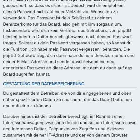
gespeichert, so dass es sicher ist. Jedoch wird dir empfohlen,
dieses Passwort nicht auf einer Vielzahl von Webseiten zu
verwenden. Das Passwort ist dein Schlüssel zu deinem
Benutzerkonto für das Board, also geh mit ihm sorgsam um.
Insbesondere wird dich kein Vertreter des Betreibers, von phpBB
Limited oder ein Dritter berechtigterweise nach deinem Passwort
fragen. Solltest du dein Passwort vergessen haben, so kannst du
die Funktion „Ich habe mein Passwort vergessen“ benutzen. Die
phpBB-Software fragt dich dann nach deinem Benutzernamen und
deiner E-Mail-Adresse und sendet anschließend ein neu
generiertes Passwort an diese Adresse, mit dem du dann auf das
Board zugreifen kannst.
GESTATTUNG DER DATENSPEICHERUNG
Du gestattest dem Betreiber, die von dir eingegebenen und oben
näher spezifizierten Daten zu speichern, um das Board betreiben
und anbieten zu können.
Darüber hinaus ist der Betreiber berechtigt, im Rahmen einer
Interessenabwägung zwischen deinen und seinen Interessen sowie
den Interessen Dritter, Zeitpunkte von Zugriffen und Aktionen
zusammen mit deiner IP-Adresse und der von deinem Browser