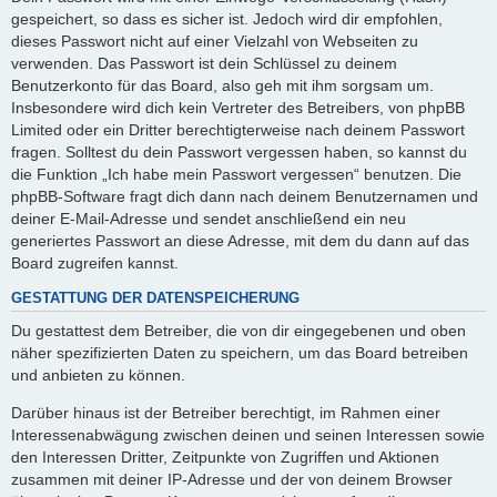
gespeichert, so dass es sicher ist. Jedoch wird dir empfohlen,
dieses Passwort nicht auf einer Vielzahl von Webseiten zu
verwenden. Das Passwort ist dein Schlüssel zu deinem
Benutzerkonto für das Board, also geh mit ihm sorgsam um.
Insbesondere wird dich kein Vertreter des Betreibers, von phpBB
Limited oder ein Dritter berechtigterweise nach deinem Passwort
fragen. Solltest du dein Passwort vergessen haben, so kannst du
die Funktion „Ich habe mein Passwort vergessen“ benutzen. Die
phpBB-Software fragt dich dann nach deinem Benutzernamen und
deiner E-Mail-Adresse und sendet anschließend ein neu
generiertes Passwort an diese Adresse, mit dem du dann auf das
Board zugreifen kannst.
GESTATTUNG DER DATENSPEICHERUNG
Du gestattest dem Betreiber, die von dir eingegebenen und oben
näher spezifizierten Daten zu speichern, um das Board betreiben
und anbieten zu können.
Darüber hinaus ist der Betreiber berechtigt, im Rahmen einer
Interessenabwägung zwischen deinen und seinen Interessen sowie
den Interessen Dritter, Zeitpunkte von Zugriffen und Aktionen
zusammen mit deiner IP-Adresse und der von deinem Browser