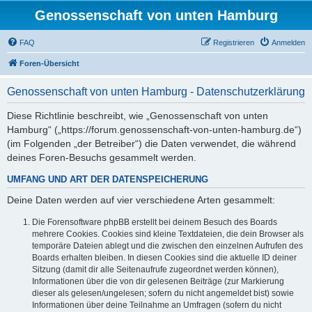
Genossenschaft von unten Hamburg
FAQ
Registrieren
Anmelden
Foren-Übersicht
Genossenschaft von unten Hamburg - Datenschutzerklärung
Diese Richtlinie beschreibt, wie „Genossenschaft von unten
Hamburg“ („https://forum.genossenschaft-von-unten-hamburg.de“)
(im Folgenden „der Betreiber“) die Daten verwendet, die während
deines Foren-Besuchs gesammelt werden.
UMFANG UND ART DER DATENSPEICHERUNG
Deine Daten werden auf vier verschiedene Arten gesammelt:
Die Forensoftware phpBB erstellt bei deinem Besuch des Boards
mehrere Cookies. Cookies sind kleine Textdateien, die dein Browser als
temporäre Dateien ablegt und die zwischen den einzelnen Aufrufen des
Boards erhalten bleiben. In diesen Cookies sind die aktuelle ID deiner
Sitzung (damit dir alle Seitenaufrufe zugeordnet werden können),
Informationen über die von dir gelesenen Beiträge (zur Markierung
dieser als gelesen/ungelesen; sofern du nicht angemeldet bist) sowie
Informationen über deine Teilnahme an Umfragen (sofern du nicht