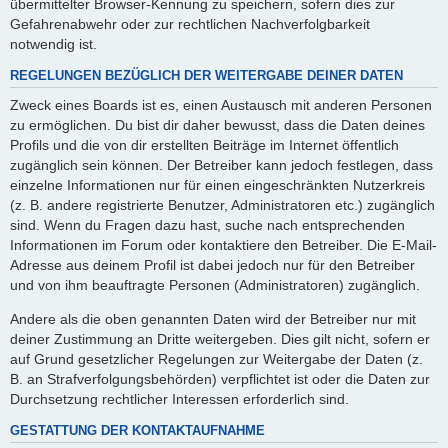
übermittelter Browser-Kennung zu speichern, sofern dies zur
Gefahrenabwehr oder zur rechtlichen Nachverfolgbarkeit
notwendig ist.
REGELUNGEN BEZÜGLICH DER WEITERGABE DEINER DATEN
Zweck eines Boards ist es, einen Austausch mit anderen Personen
zu ermöglichen. Du bist dir daher bewusst, dass die Daten deines
Profils und die von dir erstellten Beiträge im Internet öffentlich
zugänglich sein können. Der Betreiber kann jedoch festlegen, dass
einzelne Informationen nur für einen eingeschränkten Nutzerkreis
(z. B. andere registrierte Benutzer, Administratoren etc.) zugänglich
sind. Wenn du Fragen dazu hast, suche nach entsprechenden
Informationen im Forum oder kontaktiere den Betreiber. Die E-Mail-
Adresse aus deinem Profil ist dabei jedoch nur für den Betreiber
und von ihm beauftragte Personen (Administratoren) zugänglich.
Andere als die oben genannten Daten wird der Betreiber nur mit
deiner Zustimmung an Dritte weitergeben. Dies gilt nicht, sofern er
auf Grund gesetzlicher Regelungen zur Weitergabe der Daten (z.
B. an Strafverfolgungsbehörden) verpflichtet ist oder die Daten zur
Durchsetzung rechtlicher Interessen erforderlich sind.
GESTATTUNG DER KONTAKTAUFNAHME