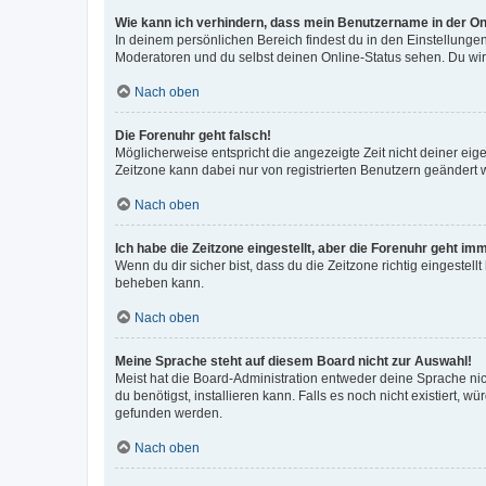
Wie kann ich verhindern, dass mein Benutzername in der Onl
In deinem persönlichen Bereich findest du in den Einstellunge
Moderatoren und du selbst deinen Online-Status sehen. Du wir
Nach oben
Die Forenuhr geht falsch!
Möglicherweise entspricht die angezeigte Zeit nicht deiner eigen
Zeitzone kann dabei nur von registrierten Benutzern geändert wer
Nach oben
Ich habe die Zeitzone eingestellt, aber die Forenuhr geht im
Wenn du dir sicher bist, dass du die Zeitzone richtig eingestell
beheben kann.
Nach oben
Meine Sprache steht auf diesem Board nicht zur Auswahl!
Meist hat die Board-Administration entweder deine Sprache nich
du benötigst, installieren kann. Falls es noch nicht existiert
gefunden werden.
Nach oben