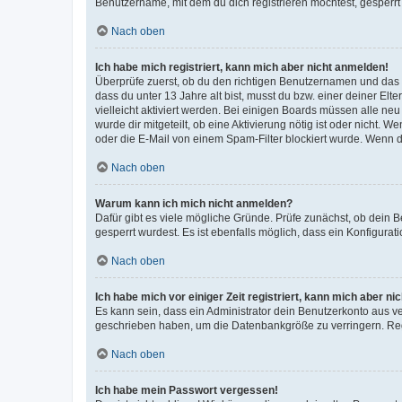
Benutzername, mit dem du dich registrieren möchtest, gesperrt
Nach oben
Ich habe mich registriert, kann mich aber nicht anmelden!
Überprüfe zuerst, ob du den richtigen Benutzernamen und das
dass du unter 13 Jahre alt bist, musst du bzw. einer deiner El
vielleicht aktiviert werden. Bei einigen Boards müssen alle ne
wurde dir mitgeteilt, ob eine Aktivierung nötig ist oder nicht
oder die E-Mail von einem Spam-Filter blockiert wurde. Wenn du
Nach oben
Warum kann ich mich nicht anmelden?
Dafür gibt es viele mögliche Gründe. Prüfe zunächst, ob dein 
gesperrt wurdest. Es ist ebenfalls möglich, dass ein Konfigurat
Nach oben
Ich habe mich vor einiger Zeit registriert, kann mich aber n
Es kann sein, dass ein Administrator dein Benutzerkonto aus v
geschrieben haben, um die Datenbankgröße zu verringern. Regis
Nach oben
Ich habe mein Passwort vergessen!