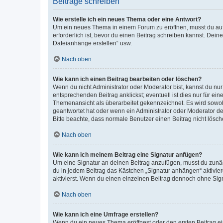
Beiträge schreiben
Wie erstelle ich ein neues Thema oder eine Antwort?
Um ein neues Thema in einem Forum zu eröffnen, musst du auf 
erforderlich ist, bevor du einen Beitrag schreiben kannst. Dein
Dateianhänge erstellen“ usw.
Nach oben
Wie kann ich einen Beitrag bearbeiten oder löschen?
Wenn du nicht Administrator oder Moderator bist, kannst du nu
entsprechenden Beitrag anklickst; eventuell ist dies nur für e
Themenansicht als überarbeitet gekennzeichnet. Es wird sowohl
geantwortet hat oder wenn ein Administrator oder Moderator dein
Bitte beachte, dass normale Benutzer einen Beitrag nicht lösc
Nach oben
Wie kann ich meinem Beitrag eine Signatur anfügen?
Um eine Signatur an deinen Beitrag anzufügen, musst du zunäch
du in jedem Beitrag das Kästchen „Signatur anhängen“ aktivi
aktivierst. Wenn du einen einzelnen Beitrag dennoch ohne Sign
Nach oben
Wie kann ich eine Umfrage erstellen?
Wenn du ein neues Thema eröffnest oder den ersten Beitrag eine