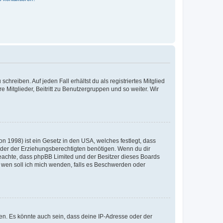
chreiben. Auf jeden Fall erhältst du als registriertes Mitglied
e Mitglieder, Beitritt zu Benutzergruppen und so weiter. Wir
n 1998) ist ein Gesetz in den USA, welches festlegt, dass
der der Erziehungsberechtigten benötigen. Wenn du dir
te beachte, dass phpBB Limited und der Besitzer dieses Boards
An wen soll ich mich wenden, falls es Beschwerden oder
en. Es könnte auch sein, dass deine IP-Adresse oder der