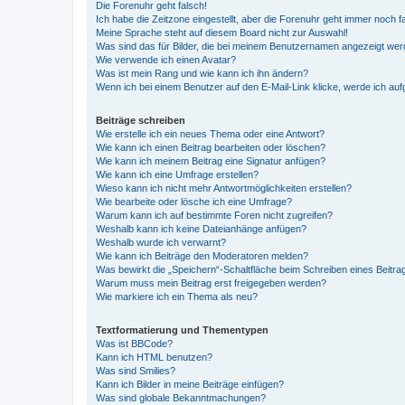
Die Forenuhr geht falsch!
Ich habe die Zeitzone eingestellt, aber die Forenuhr geht immer noch f
Meine Sprache steht auf diesem Board nicht zur Auswahl!
Was sind das für Bilder, die bei meinem Benutzernamen angezeigt we
Wie verwende ich einen Avatar?
Was ist mein Rang und wie kann ich ihn ändern?
Wenn ich bei einem Benutzer auf den E-Mail-Link klicke, werde ich au
Beiträge schreiben
Wie erstelle ich ein neues Thema oder eine Antwort?
Wie kann ich einen Beitrag bearbeiten oder löschen?
Wie kann ich meinem Beitrag eine Signatur anfügen?
Wie kann ich eine Umfrage erstellen?
Wieso kann ich nicht mehr Antwortmöglichkeiten erstellen?
Wie bearbeite oder lösche ich eine Umfrage?
Warum kann ich auf bestimmte Foren nicht zugreifen?
Weshalb kann ich keine Dateianhänge anfügen?
Weshalb wurde ich verwarnt?
Wie kann ich Beiträge den Moderatoren melden?
Was bewirkt die „Speichern“-Schaltfläche beim Schreiben eines Beitra
Warum muss mein Beitrag erst freigegeben werden?
Wie markiere ich ein Thema als neu?
Textformatierung und Thementypen
Was ist BBCode?
Kann ich HTML benutzen?
Was sind Smilies?
Kann ich Bilder in meine Beiträge einfügen?
Was sind globale Bekanntmachungen?