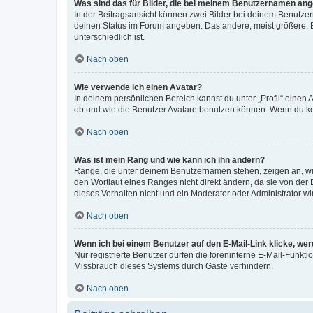
Was sind das für Bilder, die bei meinem Benutzernamen an
In der Beitragsansicht können zwei Bilder bei deinem Benutzern
deinen Status im Forum angeben. Das andere, meist größere, Bi
unterschiedlich ist.
Nach oben
Wie verwende ich einen Avatar?
In deinem persönlichen Bereich kannst du unter „Profil“ einen
ob und wie die Benutzer Avatare benutzen können. Wenn du kein
Nach oben
Was ist mein Rang und wie kann ich ihn ändern?
Ränge, die unter deinem Benutzernamen stehen, zeigen an, wie 
den Wortlaut eines Ranges nicht direkt ändern, da sie von der
dieses Verhalten nicht und ein Moderator oder Administrator 
Nach oben
Wenn ich bei einem Benutzer auf den E-Mail-Link klicke, we
Nur registrierte Benutzer dürfen die foreninterne E-Mail-Funkt
Missbrauch dieses Systems durch Gäste verhindern.
Nach oben