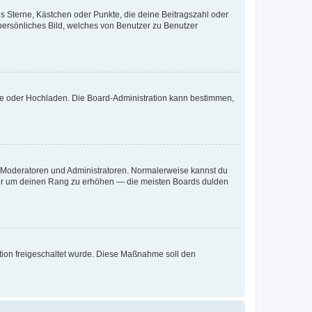
es Sterne, Kästchen oder Punkte, die deine Beitragszahl oder
 persönliches Bild, welches von Benutzer zu Benutzer
ote oder Hochladen. Die Board-Administration kann bestimmen,
ie Moderatoren und Administratoren. Normalerweise kannst du
, nur um deinen Rang zu erhöhen — die meisten Boards dulden
ration freigeschaltet wurde. Diese Maßnahme soll den