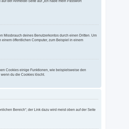
du auf der Anmelde-Seite auf „Ich habe mein Passwort
den Missbrauch deines Benutzerkontos durch einen Dritten. Um
 einem öffentlichen Computer, zum Beispiel in einem
chen Cookies einige Funktionen, wie beispielsweise den
, wenn du die Cookies löscht.
nlichen Bereich“; der Link dazu wird meist oben auf der Seite