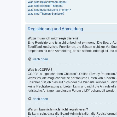
Was sind Bekanntmachungen?
Was sind wichtige Themen?
Was sind geschlossene Themen?
Was sind Themen-Symbole?
Registrierung und Anmeldung
Wozu muss ich mich registrieren?
Eine Registrierung ist nicht unbedingt zwingend. Die Board-Admin
Zugriff auf zusätzliche Funktionen, die Gästen nicht zur Verfüg
empfehlen dir eine Anmeldung, da sie schnell erledigt ist und dir
Nach oben
Was ist COPPA?
COPPA, ausgeschrieben Children’s Online Privacy Protection Ac
Websites, die möglicherweise persönliche Daten von Kindern 
unsicher bist, ob dies auf dich oder die Website, auf der du dic
keine Rechtsberatung anbieten kann und nicht die Anlaufstelle 
juristische Anfragen zu diesem Forum gibt?“ behandelt werden
Nach oben
Warum kann ich mich nicht registrieren?
Es kann sein, dass die Board-Administration die Registrierun