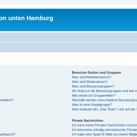
on unten Hamburg
Benutzer-Stufen und Gruppen
Was sind Administratoren?
Was sind Moderatoren?
Was sind Benutzergruppen?
Wo finde ich die Benutzergruppen und wie tr
Wie werde ich Gruppenleiter?
anmelden?!
Weshalb werden verschiedene Benutzergrupp
Was ist eine Hauptgruppe?
Was bedeutet der „Das Team“-Link auf der S
Private Nachrichten
Ich kann keine Privaten Nachrichten versch
Ich bekomme ständig unerwünschte Private
auftaucht?
Ich habe eine Spam-E-Mail von einem Mitgli