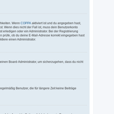
ichkeiten. Wenn
COPPA
aktiviert ist und du angegeben hast,
st. Wenn dies nicht der Fall ist, muss dein Benutzerkonto
t erledigen oder ein Administrator. Bei der Registrierung
ten prüfe, ob du deine E-Mail-Adresse korrekt eingegeben hast
tiere einen Administrator.
n einen Board-Administrator, um sicherzugehen, dass du nicht
egelmäßig Benutzer, die für längere Zeit keine Beiträge