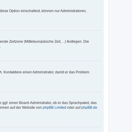
iese Option einschaltest, können nur Administratoren,
nde Zeitzone (Mitteleuropäische Zeit, ...) festlegen. Die
.
sch. Kontaktiere einen Administrator, damit er das Problem
e ggf. einen Board-Administrator, ob er das Sprachpaket, das
 können auf der Website von
phpBB Limited
oder auf
phpBB.de