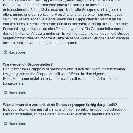
Du findest die Benutzergruppen unter „Benutzergruppen“ im persönlichen
Bereich. Wenn du einer beitreten möchtest, kannst du dies mit der
entsprechenden Schaltfläche machen. Nicht alle Gruppen sind allgemein
offen. Einige erfordern erst eine Freischaltung, andere können geschlossen
sein und weitere sogar versteckt. Wenn die Gruppe offen ist, kannst du ihr
einfach durch die entsprechende Funktion beitreten; verlangt die Gruppe eine
Freischaltung, so kannst du dich für sie bewerben. Ein Gruppenleiter muss
daraufhin deinen Antrag annehmen. Er könnte fragen, warum du in die Gruppe
aufgenommen werden möchtest. Bitte belästige keinen Gruppenleiter, wenn er
dich ablehnt, er wird einen Grund dafür haben.
Nach oben
Wie werde ich Gruppenleiter?
Der Leiter einer Gruppe wird normalerweise durch die Board-Administration
festgelegt, wenn die Gruppe erstellt wird. Wenn du eine eigene
Benutzergruppe erstellen möchtest, dann solltest du einen Administrator
kontaktieren.
Nach oben
Weshalb werden verschiedene Benutzergruppen farbig dargestellt?
Es ist der Board-Administration möglich, den Benutzergruppen verschiedene
Farben zuzuteilen, so dass deren Mitglieder leichter zu identifizieren sind.
Nach oben