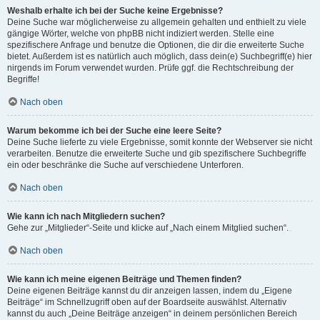
Weshalb erhalte ich bei der Suche keine Ergebnisse?
Deine Suche war möglicherweise zu allgemein gehalten und enthielt zu viele
gängige Wörter, welche von phpBB nicht indiziert werden. Stelle eine
spezifischere Anfrage und benutze die Optionen, die dir die erweiterte Suche
bietet. Außerdem ist es natürlich auch möglich, dass dein(e) Suchbegriff(e) hier
nirgends im Forum verwendet wurden. Prüfe ggf. die Rechtschreibung der
Begriffe!
Nach oben
Warum bekomme ich bei der Suche eine leere Seite?
Deine Suche lieferte zu viele Ergebnisse, somit konnte der Webserver sie nicht
verarbeiten. Benutze die erweiterte Suche und gib spezifischere Suchbegriffe
ein oder beschränke die Suche auf verschiedene Unterforen.
Nach oben
Wie kann ich nach Mitgliedern suchen?
Gehe zur „Mitglieder“-Seite und klicke auf „Nach einem Mitglied suchen“.
Nach oben
Wie kann ich meine eigenen Beiträge und Themen finden?
Deine eigenen Beiträge kannst du dir anzeigen lassen, indem du „Eigene
Beiträge“ im Schnellzugriff oben auf der Boardseite auswählst. Alternativ
kannst du auch „Deine Beiträge anzeigen“ in deinem persönlichen Bereich