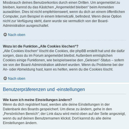
Missbrauch deines Benutzerkontos durch einen Dritten. Um angemeldet zu
bleiben, kannst du das Kästchen „Angemeldet bleiben“ beim Anmelden
auswählen. Dies ist nicht empfehlenswert, wenn du dich an einem öffentlichen
Computer, zum Beispiel in einem Internetcafé, befindest. Wenn diese Option
nicht zur Verfügung steht, dann wurde sie vermutlich von der Board-
Administration ausgeschaltet.
Nach oben
Wozu ist die Funktion „Alle Cookies löschen“?
„Alle Cookies löschen“ löscht die Cookies, die phpBB erstellt hat und die dafür
sorgen, dass du im Forum angemeldet bleibst. Außerdem ermöglichen
Cookies einige Funktionen, wie beispielsweise den „Gelesen“-Status – sofern
sie von der Board-Administration aktiviert wurden. Wenn du Probleme bei der
An- oder Abmeldung hast, kann es helfen, wenn du die Cookies löscht.
Nach oben
Benutzerpräferenzen und -einstellungen
Wie kann ich meine Einstellungen ändern?
Wenn du dich registriert hast, werden alle deine Einstellungen in der
Datenbank des Boards gespeichert. Um diese zu ändern, gehe in den
„Persönlichen Bereich“; der Link dazu wird meist oben auf der Seite angezeigt,
wenn du auf deinen Benutzernamen klickst. Dort kannst du alle deine
Einstellungen ändern.