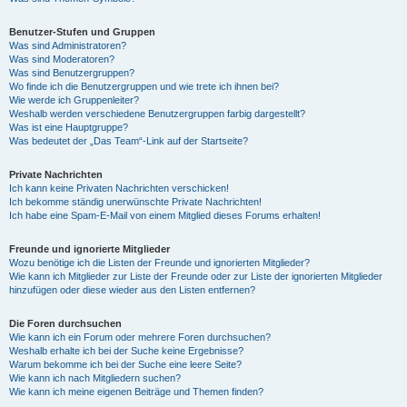
Benutzer-Stufen und Gruppen
Was sind Administratoren?
Was sind Moderatoren?
Was sind Benutzergruppen?
Wo finde ich die Benutzergruppen und wie trete ich ihnen bei?
Wie werde ich Gruppenleiter?
Weshalb werden verschiedene Benutzergruppen farbig dargestellt?
Was ist eine Hauptgruppe?
Was bedeutet der „Das Team“-Link auf der Startseite?
Private Nachrichten
Ich kann keine Privaten Nachrichten verschicken!
Ich bekomme ständig unerwünschte Private Nachrichten!
Ich habe eine Spam-E-Mail von einem Mitglied dieses Forums erhalten!
Freunde und ignorierte Mitglieder
Wozu benötige ich die Listen der Freunde und ignorierten Mitglieder?
Wie kann ich Mitglieder zur Liste der Freunde oder zur Liste der ignorierten Mitglieder
hinzufügen oder diese wieder aus den Listen entfernen?
Die Foren durchsuchen
Wie kann ich ein Forum oder mehrere Foren durchsuchen?
Weshalb erhalte ich bei der Suche keine Ergebnisse?
Warum bekomme ich bei der Suche eine leere Seite?
Wie kann ich nach Mitgliedern suchen?
Wie kann ich meine eigenen Beiträge und Themen finden?