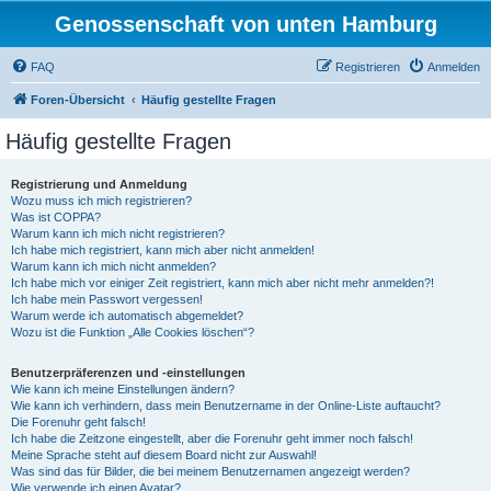
Genossenschaft von unten Hamburg
FAQ
Registrieren
Anmelden
Foren-Übersicht
Häufig gestellte Fragen
Häufig gestellte Fragen
Registrierung und Anmeldung
Wozu muss ich mich registrieren?
Was ist COPPA?
Warum kann ich mich nicht registrieren?
Ich habe mich registriert, kann mich aber nicht anmelden!
Warum kann ich mich nicht anmelden?
Ich habe mich vor einiger Zeit registriert, kann mich aber nicht mehr anmelden?!
Ich habe mein Passwort vergessen!
Warum werde ich automatisch abgemeldet?
Wozu ist die Funktion „Alle Cookies löschen“?
Benutzerpräferenzen und -einstellungen
Wie kann ich meine Einstellungen ändern?
Wie kann ich verhindern, dass mein Benutzername in der Online-Liste auftaucht?
Die Forenuhr geht falsch!
Ich habe die Zeitzone eingestellt, aber die Forenuhr geht immer noch falsch!
Meine Sprache steht auf diesem Board nicht zur Auswahl!
Was sind das für Bilder, die bei meinem Benutzernamen angezeigt werden?
Wie verwende ich einen Avatar?