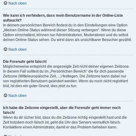
Nach oben
Wie kann ich verhindern, dass mein Benutzername in der Online-Liste
auftaucht?
In deinem persönlichen Bereich findest du in den Einstellungen eine Option
„Meinen Online-Status während dieser Sitzung verbergen“. Wenn du diese
Option einschaltest, können nur Administratoren, Moderatoren und du selbst
deinen Online-Status sehen. Du wirst dann als unsichtbarer Besucher gezählt.
Nach oben
Die Forenuhr geht falsch!
Möglicherweise entspricht die angezeigte Zeit nicht deiner eigenen Zeitzone.
In diesem Fall solltest du im „Persönlichen Bereich“ die für dich passende
Zeitzone (Mitteleuropäische Zeit, ...) festlegen. Die Zeitzone kann dabei nur
von registrierten Benutzern geändert werden. Wenn du noch nicht registriert
bist, ist dies ein guter Grund, dies jetzt zu tun.
Nach oben
Ich habe die Zeitzone eingestellt, aber die Forenuhr geht immer noch
falsch!
Wenn du dir sicher bist, dass du die Zeitzone richtig eingestellt hast und die
Zeit trotzdem noch falsch ist, geht die Uhr des Servers vermutlich falsch.
Kontaktiere einen Administrator, damit er das Problem beheben kann.