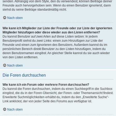
senden. Abhängig von dem Style, den du verwendest, können Beiträge deiner
Freunde auch hervorgehoben sein. Wenn du einen Benutzer ignorierst, dann
siehst du seine Beiträge standardmäßig nicht.
Nach oben
Wie kann ich Mitglieder zur Liste der Freunde oder zur Liste der ignorierten
Mitglieder hinzufügen oder diese wieder aus den Listen entfernen?
Du kannst Benutzer auf zwei Arten auf diese Listen setzen: In jedem
Benutzerprofil siehst du zwei Links: einen zum Hinzufügen zur Liste der
Freunde und einen zum Ignorieren des Benutzers. Außerdem kannst du im
persönlichen Bereich direkt Benutzer zu den Listen hinzufügen, indem du
deren Benutzernamen eingibst. An gleicher Stelle kannst du sie auch wieder
von den Listen entfernen.
Nach oben
Die Foren durchsuchen
Wie kann ich ein Forum oder mehrere Foren durchsuchen?
Du kannst die Foren durchsuchen, indem du einen Suchbegriff in die Suchbox
eingibst, die du in der Foren-Übersicht, der Foren- oder Themenansicht findest.
Erweiterte Suchmöglichkeiten erhältst du, indem du den „Erweiterte Suche“-
Link anklickst, der von jeder Seite des Forums aus verfügbar ist.
Nach oben