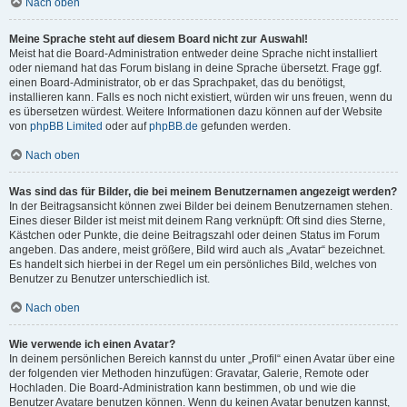
Nach oben
Meine Sprache steht auf diesem Board nicht zur Auswahl!
Meist hat die Board-Administration entweder deine Sprache nicht installiert
oder niemand hat das Forum bislang in deine Sprache übersetzt. Frage ggf.
einen Board-Administrator, ob er das Sprachpaket, das du benötigst,
installieren kann. Falls es noch nicht existiert, würden wir uns freuen, wenn du
es übersetzen würdest. Weitere Informationen dazu können auf der Website
von
phpBB Limited
oder auf
phpBB.de
gefunden werden.
Nach oben
Was sind das für Bilder, die bei meinem Benutzernamen angezeigt werden?
In der Beitragsansicht können zwei Bilder bei deinem Benutzernamen stehen.
Eines dieser Bilder ist meist mit deinem Rang verknüpft: Oft sind dies Sterne,
Kästchen oder Punkte, die deine Beitragszahl oder deinen Status im Forum
angeben. Das andere, meist größere, Bild wird auch als „Avatar“ bezeichnet.
Es handelt sich hierbei in der Regel um ein persönliches Bild, welches von
Benutzer zu Benutzer unterschiedlich ist.
Nach oben
Wie verwende ich einen Avatar?
In deinem persönlichen Bereich kannst du unter „Profil“ einen Avatar über eine
der folgenden vier Methoden hinzufügen: Gravatar, Galerie, Remote oder
Hochladen. Die Board-Administration kann bestimmen, ob und wie die
Benutzer Avatare benutzen können. Wenn du keinen Avatar benutzen kannst,