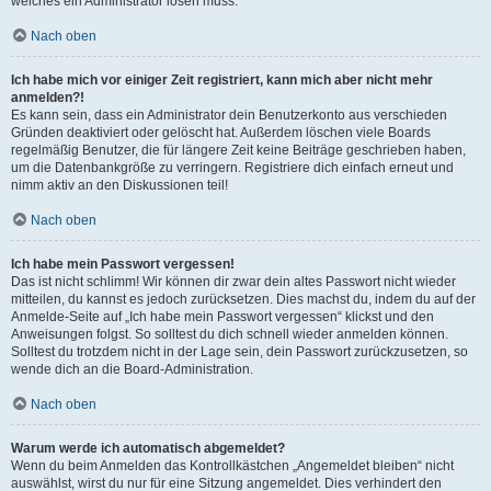
welches ein Administrator lösen muss.
Nach oben
Ich habe mich vor einiger Zeit registriert, kann mich aber nicht mehr
anmelden?!
Es kann sein, dass ein Administrator dein Benutzerkonto aus verschieden
Gründen deaktiviert oder gelöscht hat. Außerdem löschen viele Boards
regelmäßig Benutzer, die für längere Zeit keine Beiträge geschrieben haben,
um die Datenbankgröße zu verringern. Registriere dich einfach erneut und
nimm aktiv an den Diskussionen teil!
Nach oben
Ich habe mein Passwort vergessen!
Das ist nicht schlimm! Wir können dir zwar dein altes Passwort nicht wieder
mitteilen, du kannst es jedoch zurücksetzen. Dies machst du, indem du auf der
Anmelde-Seite auf „Ich habe mein Passwort vergessen“ klickst und den
Anweisungen folgst. So solltest du dich schnell wieder anmelden können.
Solltest du trotzdem nicht in der Lage sein, dein Passwort zurückzusetzen, so
wende dich an die Board-Administration.
Nach oben
Warum werde ich automatisch abgemeldet?
Wenn du beim Anmelden das Kontrollkästchen „Angemeldet bleiben“ nicht
auswählst, wirst du nur für eine Sitzung angemeldet. Dies verhindert den