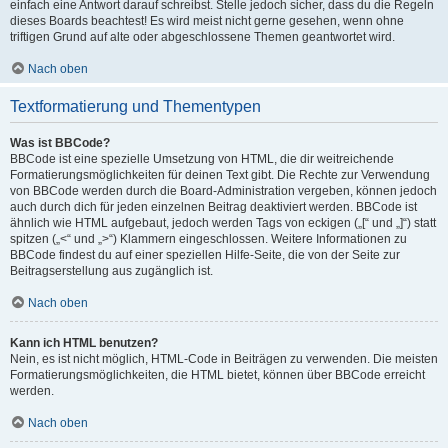
einfach eine Antwort darauf schreibst. Stelle jedoch sicher, dass du die Regeln
dieses Boards beachtest! Es wird meist nicht gerne gesehen, wenn ohne
triftigen Grund auf alte oder abgeschlossene Themen geantwortet wird.
Nach oben
Textformatierung und Thementypen
Was ist BBCode?
BBCode ist eine spezielle Umsetzung von HTML, die dir weitreichende
Formatierungsmöglichkeiten für deinen Text gibt. Die Rechte zur Verwendung
von BBCode werden durch die Board-Administration vergeben, können jedoch
auch durch dich für jeden einzelnen Beitrag deaktiviert werden. BBCode ist
ähnlich wie HTML aufgebaut, jedoch werden Tags von eckigen („[“ und „]“) statt
spitzen („<“ und „>“) Klammern eingeschlossen. Weitere Informationen zu
BBCode findest du auf einer speziellen Hilfe-Seite, die von der Seite zur
Beitragserstellung aus zugänglich ist.
Nach oben
Kann ich HTML benutzen?
Nein, es ist nicht möglich, HTML-Code in Beiträgen zu verwenden. Die meisten
Formatierungsmöglichkeiten, die HTML bietet, können über BBCode erreicht
werden.
Nach oben