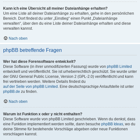
Kann ich eine Übersicht all meiner Dateianhänge erhalten?
Um eine Liste all deiner Dateianhänge zu erhalten, gehe in den persönlichen
Bereich. Dort findest du unter „Einstieg“ einen Punkt „Dateianhänge
verwalten“, über den du eine Liste deiner Dateianhänge erhalten und diese
verwalten kannst.
Nach oben
phpBB betreffende Fragen
Wer hat diese Forensoftware entwickelt?
Diese Software (in ihrer unmodifizierten Fassung) wurde von
phpBB Limited
entwickelt und veröffentlicht. Sie ist urheberrechtlich geschützt. Sie wurde unter
der GNU General Public License, Version 2 (GPL-2.0) veröffentlicht und kann
frei vertrieben werden. Weitere Details findest du
auf der Seite von phpBB Limited
. Eine deutschsprachige Anlaufstelle ist unter
phpBB.de
zu finden.
Nach oben
Warum ist Funktion x oder y nicht enthalten?
Diese Software wurde von phpBB Limited geschrieben. Wenn du denkst, dass
eine Funktion implementiert werden sollte, dann besuche
phpBB Ideas
, wo du
deine Stimme für bestehende Vorschläge abgeben oder neue Funktionen
vorschlagen kannst.