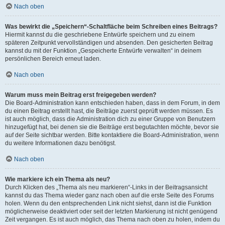
Nach oben
Was bewirkt die „Speichern“-Schaltfläche beim Schreiben eines Beitrags?
Hiermit kannst du die geschriebene Entwürfe speichern und zu einem
späteren Zeitpunkt vervollständigen und absenden. Den gesicherten Beitrag
kannst du mit der Funktion „Gespeicherte Entwürfe verwalten“ in deinem
persönlichen Bereich erneut laden.
Nach oben
Warum muss mein Beitrag erst freigegeben werden?
Die Board-Administration kann entschieden haben, dass in dem Forum, in dem
du einen Beitrag erstellt hast, die Beiträge zuerst geprüft werden müssen. Es
ist auch möglich, dass die Administration dich zu einer Gruppe von Benutzern
hinzugefügt hat, bei denen sie die Beiträge erst begutachten möchte, bevor sie
auf der Seite sichtbar werden. Bitte kontaktiere die Board-Administration, wenn
du weitere Informationen dazu benötigst.
Nach oben
Wie markiere ich ein Thema als neu?
Durch Klicken des „Thema als neu markieren“-Links in der Beitragsansicht
kannst du das Thema wieder ganz nach oben auf die erste Seite des Forums
holen. Wenn du den entsprechenden Link nicht siehst, dann ist die Funktion
möglicherweise deaktiviert oder seit der letzten Markierung ist nicht genügend
Zeit vergangen. Es ist auch möglich, das Thema nach oben zu holen, indem du