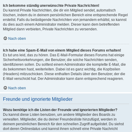
Ich bekomme ständig unerwünschte Private Nachrichten!
Du kannst Private Nachrichten, die dir ein Mitglied sendet, automatisch
löschen, indem du in deinem persönlichen Bereich eine entsprechende Regel
erstellst. Falls du belästigende Nachrichten von jemandem erhältst, so kannst
du dies auch einem Administrator melden. Dieser kann dem betreffenden
Mitglied dann verbieten, Private Nachrichten zu versenden.
Nach oben
Ich habe eine Spam-E-Mail von einem Mitglied dieses Forums erhalten!
Es tut uns leid, das zu hören. Das E-Mail-Formular dieses Forums hat einige
Sicherheitsvorkehrungen, die Benutzer, die solche Nachrichten senden,
identifizieren sollen. Du solltest einem Administrator die komplette E-Mail, die
du bekommen hast, weiterleiten. Dabei ist es ganz wichtig, die Kopfzeilen
(Headers) mitzuschicken. Diese enthalten Details über den Benutzer, der die
E-Mail verschickt hat. Der Administrator kann dann entsprechend reagieren.
Nach oben
Freunde und ignorierte Mitglieder
Wozu benötige ich die Listen der Freunde und ignorierten Mitglieder?
Du kannst diese Listen benutzen, um andere Mitglieder des Boards zu
verwalten. Mitglieder, die du deiner Freundesliste hinzufügst, werden in
deinem persönlichen Bereich für den schnellen Zugriff aufgelistet. Du siehst
dort deren Onlinestatus und kannst ihnen schnell eine Private Nachricht