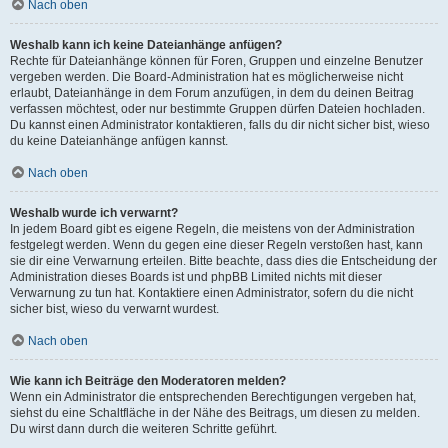
Nach oben
Weshalb kann ich keine Dateianhänge anfügen?
Rechte für Dateianhänge können für Foren, Gruppen und einzelne Benutzer
vergeben werden. Die Board-Administration hat es möglicherweise nicht
erlaubt, Dateianhänge in dem Forum anzufügen, in dem du deinen Beitrag
verfassen möchtest, oder nur bestimmte Gruppen dürfen Dateien hochladen.
Du kannst einen Administrator kontaktieren, falls du dir nicht sicher bist, wieso
du keine Dateianhänge anfügen kannst.
Nach oben
Weshalb wurde ich verwarnt?
In jedem Board gibt es eigene Regeln, die meistens von der Administration
festgelegt werden. Wenn du gegen eine dieser Regeln verstoßen hast, kann
sie dir eine Verwarnung erteilen. Bitte beachte, dass dies die Entscheidung der
Administration dieses Boards ist und phpBB Limited nichts mit dieser
Verwarnung zu tun hat. Kontaktiere einen Administrator, sofern du die nicht
sicher bist, wieso du verwarnt wurdest.
Nach oben
Wie kann ich Beiträge den Moderatoren melden?
Wenn ein Administrator die entsprechenden Berechtigungen vergeben hat,
siehst du eine Schaltfläche in der Nähe des Beitrags, um diesen zu melden.
Du wirst dann durch die weiteren Schritte geführt.