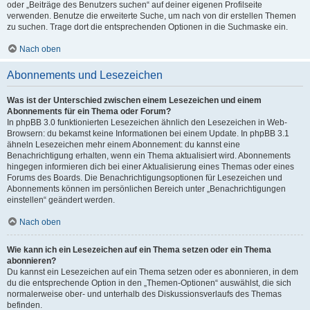
oder „Beiträge des Benutzers suchen“ auf deiner eigenen Profilseite
verwenden. Benutze die erweiterte Suche, um nach von dir erstellen Themen
zu suchen. Trage dort die entsprechenden Optionen in die Suchmaske ein.
Nach oben
Abonnements und Lesezeichen
Was ist der Unterschied zwischen einem Lesezeichen und einem
Abonnements für ein Thema oder Forum?
In phpBB 3.0 funktionierten Lesezeichen ähnlich den Lesezeichen in Web-
Browsern: du bekamst keine Informationen bei einem Update. In phpBB 3.1
ähneln Lesezeichen mehr einem Abonnement: du kannst eine
Benachrichtigung erhalten, wenn ein Thema aktualisiert wird. Abonnements
hingegen informieren dich bei einer Aktualisierung eines Themas oder eines
Forums des Boards. Die Benachrichtigungsoptionen für Lesezeichen und
Abonnements können im persönlichen Bereich unter „Benachrichtigungen
einstellen“ geändert werden.
Nach oben
Wie kann ich ein Lesezeichen auf ein Thema setzen oder ein Thema
abonnieren?
Du kannst ein Lesezeichen auf ein Thema setzen oder es abonnieren, in dem
du die entsprechende Option in den „Themen-Optionen“ auswählst, die sich
normalerweise ober- und unterhalb des Diskussionsverlaufs des Themas
befinden.