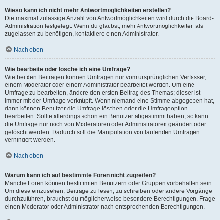
Wieso kann ich nicht mehr Antwortmöglichkeiten erstellen?
Die maximal zulässige Anzahl von Antwortmöglichkeiten wird durch die Board-
Administration festgelegt. Wenn du glaubst, mehr Antwortmöglichkeiten als
zugelassen zu benötigen, kontaktiere einen Administrator.
Nach oben
Wie bearbeite oder lösche ich eine Umfrage?
Wie bei den Beiträgen können Umfragen nur vom ursprünglichen Verfasser,
einem Moderator oder einem Administrator bearbeitet werden. Um eine
Umfrage zu bearbeiten, ändere den ersten Beitrag des Themas; dieser ist
immer mit der Umfrage verknüpft. Wenn niemand eine Stimme abgegeben hat,
dann können Benutzer die Umfrage löschen oder die Umfrageoption
bearbeiten. Sollte allerdings schon ein Benutzer abgestimmt haben, so kann
die Umfrage nur noch von Moderatoren oder Administratoren geändert oder
gelöscht werden. Dadurch soll die Manipulation von laufenden Umfragen
verhindert werden.
Nach oben
Warum kann ich auf bestimmte Foren nicht zugreifen?
Manche Foren können bestimmten Benutzern oder Gruppen vorbehalten sein.
Um diese einzusehen, Beiträge zu lesen, zu schreiben oder andere Vorgänge
durchzuführen, brauchst du möglicherweise besondere Berechtigungen. Frage
einen Moderator oder Administrator nach entsprechenden Berechtigungen.