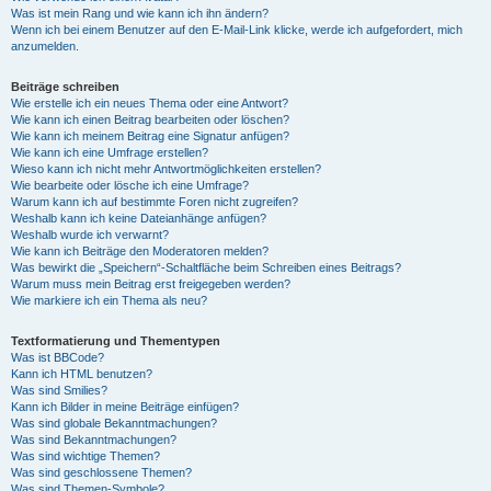
Was ist mein Rang und wie kann ich ihn ändern?
Wenn ich bei einem Benutzer auf den E-Mail-Link klicke, werde ich aufgefordert, mich
anzumelden.
Beiträge schreiben
Wie erstelle ich ein neues Thema oder eine Antwort?
Wie kann ich einen Beitrag bearbeiten oder löschen?
Wie kann ich meinem Beitrag eine Signatur anfügen?
Wie kann ich eine Umfrage erstellen?
Wieso kann ich nicht mehr Antwortmöglichkeiten erstellen?
Wie bearbeite oder lösche ich eine Umfrage?
Warum kann ich auf bestimmte Foren nicht zugreifen?
Weshalb kann ich keine Dateianhänge anfügen?
Weshalb wurde ich verwarnt?
Wie kann ich Beiträge den Moderatoren melden?
Was bewirkt die „Speichern“-Schaltfläche beim Schreiben eines Beitrags?
Warum muss mein Beitrag erst freigegeben werden?
Wie markiere ich ein Thema als neu?
Textformatierung und Thementypen
Was ist BBCode?
Kann ich HTML benutzen?
Was sind Smilies?
Kann ich Bilder in meine Beiträge einfügen?
Was sind globale Bekanntmachungen?
Was sind Bekanntmachungen?
Was sind wichtige Themen?
Was sind geschlossene Themen?
Was sind Themen-Symbole?