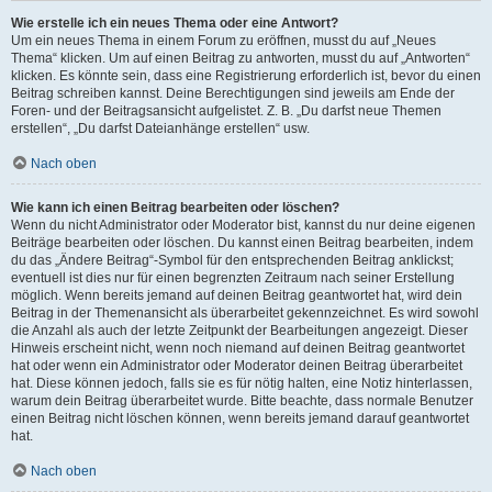
Wie erstelle ich ein neues Thema oder eine Antwort?
Um ein neues Thema in einem Forum zu eröffnen, musst du auf „Neues
Thema“ klicken. Um auf einen Beitrag zu antworten, musst du auf „Antworten“
klicken. Es könnte sein, dass eine Registrierung erforderlich ist, bevor du einen
Beitrag schreiben kannst. Deine Berechtigungen sind jeweils am Ende der
Foren- und der Beitragsansicht aufgelistet. Z. B. „Du darfst neue Themen
erstellen“, „Du darfst Dateianhänge erstellen“ usw.
Nach oben
Wie kann ich einen Beitrag bearbeiten oder löschen?
Wenn du nicht Administrator oder Moderator bist, kannst du nur deine eigenen
Beiträge bearbeiten oder löschen. Du kannst einen Beitrag bearbeiten, indem
du das „Ändere Beitrag“-Symbol für den entsprechenden Beitrag anklickst;
eventuell ist dies nur für einen begrenzten Zeitraum nach seiner Erstellung
möglich. Wenn bereits jemand auf deinen Beitrag geantwortet hat, wird dein
Beitrag in der Themenansicht als überarbeitet gekennzeichnet. Es wird sowohl
die Anzahl als auch der letzte Zeitpunkt der Bearbeitungen angezeigt. Dieser
Hinweis erscheint nicht, wenn noch niemand auf deinen Beitrag geantwortet
hat oder wenn ein Administrator oder Moderator deinen Beitrag überarbeitet
hat. Diese können jedoch, falls sie es für nötig halten, eine Notiz hinterlassen,
warum dein Beitrag überarbeitet wurde. Bitte beachte, dass normale Benutzer
einen Beitrag nicht löschen können, wenn bereits jemand darauf geantwortet
hat.
Nach oben