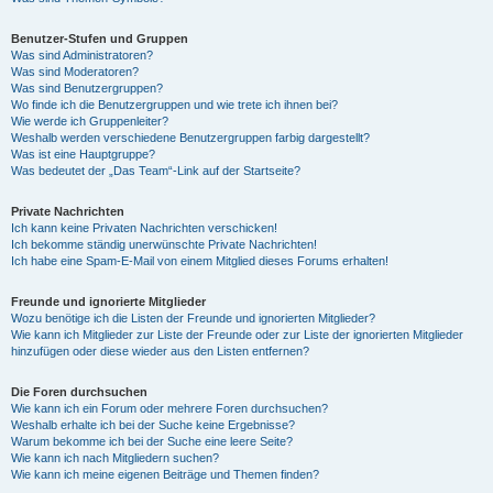
Benutzer-Stufen und Gruppen
Was sind Administratoren?
Was sind Moderatoren?
Was sind Benutzergruppen?
Wo finde ich die Benutzergruppen und wie trete ich ihnen bei?
Wie werde ich Gruppenleiter?
Weshalb werden verschiedene Benutzergruppen farbig dargestellt?
Was ist eine Hauptgruppe?
Was bedeutet der „Das Team“-Link auf der Startseite?
Private Nachrichten
Ich kann keine Privaten Nachrichten verschicken!
Ich bekomme ständig unerwünschte Private Nachrichten!
Ich habe eine Spam-E-Mail von einem Mitglied dieses Forums erhalten!
Freunde und ignorierte Mitglieder
Wozu benötige ich die Listen der Freunde und ignorierten Mitglieder?
Wie kann ich Mitglieder zur Liste der Freunde oder zur Liste der ignorierten Mitglieder
hinzufügen oder diese wieder aus den Listen entfernen?
Die Foren durchsuchen
Wie kann ich ein Forum oder mehrere Foren durchsuchen?
Weshalb erhalte ich bei der Suche keine Ergebnisse?
Warum bekomme ich bei der Suche eine leere Seite?
Wie kann ich nach Mitgliedern suchen?
Wie kann ich meine eigenen Beiträge und Themen finden?