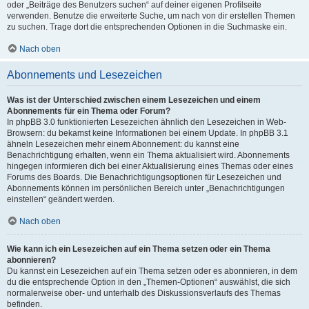
oder „Beiträge des Benutzers suchen“ auf deiner eigenen Profilseite
verwenden. Benutze die erweiterte Suche, um nach von dir erstellen Themen
zu suchen. Trage dort die entsprechenden Optionen in die Suchmaske ein.
Nach oben
Abonnements und Lesezeichen
Was ist der Unterschied zwischen einem Lesezeichen und einem
Abonnements für ein Thema oder Forum?
In phpBB 3.0 funktionierten Lesezeichen ähnlich den Lesezeichen in Web-
Browsern: du bekamst keine Informationen bei einem Update. In phpBB 3.1
ähneln Lesezeichen mehr einem Abonnement: du kannst eine
Benachrichtigung erhalten, wenn ein Thema aktualisiert wird. Abonnements
hingegen informieren dich bei einer Aktualisierung eines Themas oder eines
Forums des Boards. Die Benachrichtigungsoptionen für Lesezeichen und
Abonnements können im persönlichen Bereich unter „Benachrichtigungen
einstellen“ geändert werden.
Nach oben
Wie kann ich ein Lesezeichen auf ein Thema setzen oder ein Thema
abonnieren?
Du kannst ein Lesezeichen auf ein Thema setzen oder es abonnieren, in dem
du die entsprechende Option in den „Themen-Optionen“ auswählst, die sich
normalerweise ober- und unterhalb des Diskussionsverlaufs des Themas
befinden.