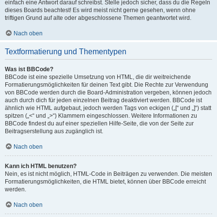
einfach eine Antwort darauf schreibst. Stelle jedoch sicher, dass du die Regeln
dieses Boards beachtest! Es wird meist nicht gerne gesehen, wenn ohne
triftigen Grund auf alte oder abgeschlossene Themen geantwortet wird.
Nach oben
Textformatierung und Thementypen
Was ist BBCode?
BBCode ist eine spezielle Umsetzung von HTML, die dir weitreichende
Formatierungsmöglichkeiten für deinen Text gibt. Die Rechte zur Verwendung
von BBCode werden durch die Board-Administration vergeben, können jedoch
auch durch dich für jeden einzelnen Beitrag deaktiviert werden. BBCode ist
ähnlich wie HTML aufgebaut, jedoch werden Tags von eckigen („[“ und „]“) statt
spitzen („<“ und „>“) Klammern eingeschlossen. Weitere Informationen zu
BBCode findest du auf einer speziellen Hilfe-Seite, die von der Seite zur
Beitragserstellung aus zugänglich ist.
Nach oben
Kann ich HTML benutzen?
Nein, es ist nicht möglich, HTML-Code in Beiträgen zu verwenden. Die meisten
Formatierungsmöglichkeiten, die HTML bietet, können über BBCode erreicht
werden.
Nach oben