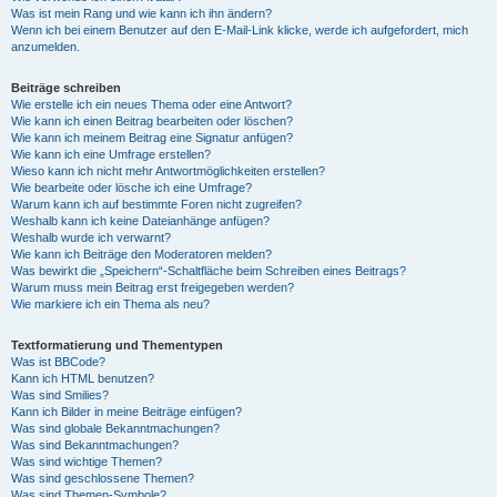
Was ist mein Rang und wie kann ich ihn ändern?
Wenn ich bei einem Benutzer auf den E-Mail-Link klicke, werde ich aufgefordert, mich
anzumelden.
Beiträge schreiben
Wie erstelle ich ein neues Thema oder eine Antwort?
Wie kann ich einen Beitrag bearbeiten oder löschen?
Wie kann ich meinem Beitrag eine Signatur anfügen?
Wie kann ich eine Umfrage erstellen?
Wieso kann ich nicht mehr Antwortmöglichkeiten erstellen?
Wie bearbeite oder lösche ich eine Umfrage?
Warum kann ich auf bestimmte Foren nicht zugreifen?
Weshalb kann ich keine Dateianhänge anfügen?
Weshalb wurde ich verwarnt?
Wie kann ich Beiträge den Moderatoren melden?
Was bewirkt die „Speichern“-Schaltfläche beim Schreiben eines Beitrags?
Warum muss mein Beitrag erst freigegeben werden?
Wie markiere ich ein Thema als neu?
Textformatierung und Thementypen
Was ist BBCode?
Kann ich HTML benutzen?
Was sind Smilies?
Kann ich Bilder in meine Beiträge einfügen?
Was sind globale Bekanntmachungen?
Was sind Bekanntmachungen?
Was sind wichtige Themen?
Was sind geschlossene Themen?
Was sind Themen-Symbole?