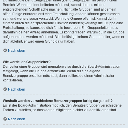
Du findest die Benutzergruppen unter „Benutzergruppen“ im persönlichen
Bereich. Wenn du einer beitreten möchtest, kannst du dies mit der
entsprechenden Schaltfläche machen. Nicht alle Gruppen sind allgemein
offen. Einige erfordern erst eine Freischaltung, andere können geschlossen
sein und weitere sogar versteckt. Wenn die Gruppe offen ist, kannst du ihr
einfach durch die entsprechende Funktion beitreten; verlangt die Gruppe eine
Freischaltung, so kannst du dich für sie bewerben. Ein Gruppenleiter muss
daraufhin deinen Antrag annehmen. Er könnte fragen, warum du in die Gruppe
aufgenommen werden möchtest. Bitte belästige keinen Gruppenleiter, wenn er
dich ablehnt, er wird einen Grund dafür haben.
Nach oben
Wie werde ich Gruppenleiter?
Der Leiter einer Gruppe wird normalerweise durch die Board-Administration
festgelegt, wenn die Gruppe erstellt wird. Wenn du eine eigene
Benutzergruppe erstellen möchtest, dann solltest du einen Administrator
kontaktieren.
Nach oben
Weshalb werden verschiedene Benutzergruppen farbig dargestellt?
Es ist der Board-Administration möglich, den Benutzergruppen verschiedene
Farben zuzuteilen, so dass deren Mitglieder leichter zu identifizieren sind.
Nach oben