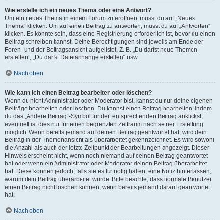
Wie erstelle ich ein neues Thema oder eine Antwort?
Um ein neues Thema in einem Forum zu eröffnen, musst du auf „Neues
Thema“ klicken. Um auf einen Beitrag zu antworten, musst du auf „Antworten“
klicken. Es könnte sein, dass eine Registrierung erforderlich ist, bevor du einen
Beitrag schreiben kannst. Deine Berechtigungen sind jeweils am Ende der
Foren- und der Beitragsansicht aufgelistet. Z. B. „Du darfst neue Themen
erstellen“, „Du darfst Dateianhänge erstellen“ usw.
Nach oben
Wie kann ich einen Beitrag bearbeiten oder löschen?
Wenn du nicht Administrator oder Moderator bist, kannst du nur deine eigenen
Beiträge bearbeiten oder löschen. Du kannst einen Beitrag bearbeiten, indem
du das „Ändere Beitrag“-Symbol für den entsprechenden Beitrag anklickst;
eventuell ist dies nur für einen begrenzten Zeitraum nach seiner Erstellung
möglich. Wenn bereits jemand auf deinen Beitrag geantwortet hat, wird dein
Beitrag in der Themenansicht als überarbeitet gekennzeichnet. Es wird sowohl
die Anzahl als auch der letzte Zeitpunkt der Bearbeitungen angezeigt. Dieser
Hinweis erscheint nicht, wenn noch niemand auf deinen Beitrag geantwortet
hat oder wenn ein Administrator oder Moderator deinen Beitrag überarbeitet
hat. Diese können jedoch, falls sie es für nötig halten, eine Notiz hinterlassen,
warum dein Beitrag überarbeitet wurde. Bitte beachte, dass normale Benutzer
einen Beitrag nicht löschen können, wenn bereits jemand darauf geantwortet
hat.
Nach oben