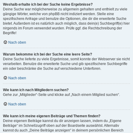
Weshalb erhalte ich bei der Suche keine Ergebnisse?
Deine Suche war möglicherweise zu allgemein gehalten und enthielt zu viele
gängige Wörter, welche von phpBB nicht indiziert werden. Stelle eine
spezifischere Anfrage und benutze die Optionen, die dir die erweiterte Suche
bietet. Außerdem ist es natürlich auch möglich, dass dein(e) Suchbegriff(e) hier
nirgends im Forum verwendet wurden. Prüfe ggf. die Rechtschreibung der
Begriffe!
Nach oben
Warum bekomme ich bei der Suche eine leere Seite?
Deine Suche lieferte zu viele Ergebnisse, somit konnte der Webserver sie nicht
verarbeiten. Benutze die erweiterte Suche und gib spezifischere Suchbegriffe
ein oder beschränke die Suche auf verschiedene Unterforen.
Nach oben
Wie kann ich nach Mitgliedern suchen?
Gehe zur „Mitglieder“-Seite und klicke auf „Nach einem Mitglied suchen“.
Nach oben
Wie kann ich meine eigenen Beiträge und Themen finden?
Deine eigenen Beiträge kannst du dir anzeigen lassen, indem du „Eigene
Beiträge“ im Schnellzugriff oben auf der Boardseite auswählst. Alternativ
kannst du auch „Deine Beiträge anzeigen“ in deinem persönlichen Bereich