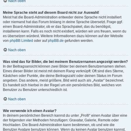
Nach oben
Meine Sprache steht auf diesem Board nicht zur Auswahl!
Meist hat die Board-Administration entweder deine Sprache nicht installiert
oder niemand hat das Forum bislang in deine Sprache übersetzt. Frage ggf.
einen Board-Administrator, ob er das Sprachpaket, das du benötigst,
installieren kann. Falls es noch nicht existiert, würden wir uns freuen, wenn du
es übersetzen würdest. Weitere Informationen dazu können auf der Website
von
phpBB Limited
oder auf
phpBB.de
gefunden werden.
Nach oben
Was sind das für Bilder, die bei meinem Benutzernamen angezeigt werden?
In der Beitragsansicht können zwei Bilder bei deinem Benutzernamen stehen.
Eines dieser Bilder ist meist mit deinem Rang verknüpft: Oft sind dies Sterne,
Kästchen oder Punkte, die deine Beitragszahl oder deinen Status im Forum
angeben. Das andere, meist größere, Bild wird auch als „Avatar“ bezeichnet.
Es handelt sich hierbei in der Regel um ein persönliches Bild, welches von
Benutzer zu Benutzer unterschiedlich ist.
Nach oben
Wie verwende ich einen Avatar?
In deinem persönlichen Bereich kannst du unter „Profil“ einen Avatar über eine
der folgenden vier Methoden hinzufügen: Gravatar, Galerie, Remote oder
Hochladen. Die Board-Administration kann bestimmen, ob und wie die
Benutzer Avatare benutzen können. Wenn du keinen Avatar benutzen kannst,