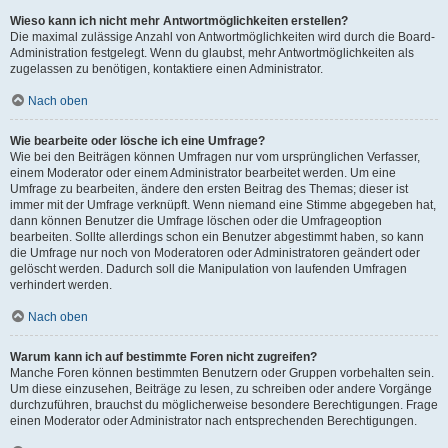
Wieso kann ich nicht mehr Antwortmöglichkeiten erstellen?
Die maximal zulässige Anzahl von Antwortmöglichkeiten wird durch die Board-
Administration festgelegt. Wenn du glaubst, mehr Antwortmöglichkeiten als
zugelassen zu benötigen, kontaktiere einen Administrator.
Nach oben
Wie bearbeite oder lösche ich eine Umfrage?
Wie bei den Beiträgen können Umfragen nur vom ursprünglichen Verfasser,
einem Moderator oder einem Administrator bearbeitet werden. Um eine
Umfrage zu bearbeiten, ändere den ersten Beitrag des Themas; dieser ist
immer mit der Umfrage verknüpft. Wenn niemand eine Stimme abgegeben hat,
dann können Benutzer die Umfrage löschen oder die Umfrageoption
bearbeiten. Sollte allerdings schon ein Benutzer abgestimmt haben, so kann
die Umfrage nur noch von Moderatoren oder Administratoren geändert oder
gelöscht werden. Dadurch soll die Manipulation von laufenden Umfragen
verhindert werden.
Nach oben
Warum kann ich auf bestimmte Foren nicht zugreifen?
Manche Foren können bestimmten Benutzern oder Gruppen vorbehalten sein.
Um diese einzusehen, Beiträge zu lesen, zu schreiben oder andere Vorgänge
durchzuführen, brauchst du möglicherweise besondere Berechtigungen. Frage
einen Moderator oder Administrator nach entsprechenden Berechtigungen.