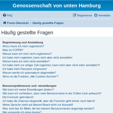
Genossenschaft von unten Hamburg
FAQ
Registrieren
Anmelden
Foren-Übersicht
Häufig gestellte Fragen
Häufig gestellte Fragen
Registrierung und Anmeldung
Wozu muss ich mich registrieren?
Was ist COPPA?
Warum kann ich mich nicht registrieren?
Ich habe mich registriert, kann mich aber nicht anmelden!
Warum kann ich mich nicht anmelden?
Ich habe mich vor einiger Zeit registriert, kann mich aber nicht mehr anmelden?!
Ich habe mein Passwort vergessen!
Warum werde ich automatisch abgemeldet?
Wozu ist die Funktion „Alle Cookies löschen“?
Benutzerpräferenzen und -einstellungen
Wie kann ich meine Einstellungen ändern?
Wie kann ich verhindern, dass mein Benutzername in der Online-Liste auftaucht?
Die Forenuhr geht falsch!
Ich habe die Zeitzone eingestellt, aber die Forenuhr geht immer noch falsch!
Meine Sprache steht auf diesem Board nicht zur Auswahl!
Was sind das für Bilder, die bei meinem Benutzernamen angezeigt werden?
Wie verwende ich einen Avatar?