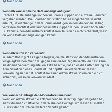
Nach oben
Weshalb kann ich keine Dateianhänge anfügen?
Rechte für Dateianhänge können für Foren, Gruppen und einzelne Benutzer
vergeben werden. Die Board-Administration hat es möglicherweise nicht
erlaubt, Dateianhänge in dem Forum anzufügen, in dem du deinen Beitrag
verfassen möchtest, oder nur bestimmte Gruppen dürfen Dateien hochladen.
Du kannst einen Administrator kontaktieren, falls du dir nicht sicher bist, wieso
du keine Dateianhänge anfügen kannst.
Nach oben
Weshalb wurde ich verwarnt?
In jedem Board gibt es eigene Regeln, die meistens von der Administration
festgelegt werden. Wenn du gegen eine dieser Regeln verstoßen hast, kann
sie dir eine Verwarnung erteilen. Bitte beachte, dass dies die Entscheidung der
Administration dieses Boards ist und phpBB Limited nichts mit dieser
Verwarnung zu tun hat. Kontaktiere einen Administrator, sofern du die nicht
sicher bist, wieso du verwarnt wurdest.
Nach oben
Wie kann ich Beiträge den Moderatoren melden?
Wenn ein Administrator die entsprechenden Berechtigungen vergeben hat,
siehst du eine Schaltfläche in der Nähe des Beitrags, um diesen zu melden.
Du wirst dann durch die weiteren Schritte geführt.