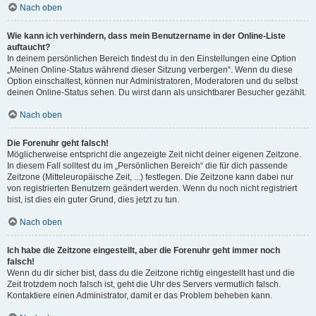
Nach oben
Wie kann ich verhindern, dass mein Benutzername in der Online-Liste
auftaucht?
In deinem persönlichen Bereich findest du in den Einstellungen eine Option
„Meinen Online-Status während dieser Sitzung verbergen“. Wenn du diese
Option einschaltest, können nur Administratoren, Moderatoren und du selbst
deinen Online-Status sehen. Du wirst dann als unsichtbarer Besucher gezählt.
Nach oben
Die Forenuhr geht falsch!
Möglicherweise entspricht die angezeigte Zeit nicht deiner eigenen Zeitzone.
In diesem Fall solltest du im „Persönlichen Bereich“ die für dich passende
Zeitzone (Mitteleuropäische Zeit, ...) festlegen. Die Zeitzone kann dabei nur
von registrierten Benutzern geändert werden. Wenn du noch nicht registriert
bist, ist dies ein guter Grund, dies jetzt zu tun.
Nach oben
Ich habe die Zeitzone eingestellt, aber die Forenuhr geht immer noch
falsch!
Wenn du dir sicher bist, dass du die Zeitzone richtig eingestellt hast und die
Zeit trotzdem noch falsch ist, geht die Uhr des Servers vermutlich falsch.
Kontaktiere einen Administrator, damit er das Problem beheben kann.