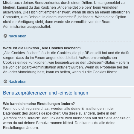
Missbrauch deines Benutzerkontos durch einen Dritten. Um angemeldet zu
bleiben, kannst du das Kästchen „Angemeldet bleiben“ beim Anmelden
auswählen. Dies ist nicht empfehlenswert, wenn du dich an einem öffentlichen
Computer, zum Beispiel in einem Internetcafé, befindest. Wenn diese Option
nicht zur Verfügung steht, dann wurde sie vermutlich von der Board-
Administration ausgeschaltet.
Nach oben
Wozu ist die Funktion „Alle Cookies löschen“?
„Alle Cookies löschen“ löscht die Cookies, die phpBB erstellt hat und die dafür
sorgen, dass du im Forum angemeldet bleibst. Außerdem ermöglichen
Cookies einige Funktionen, wie beispielsweise den „Gelesen“-Status – sofern
sie von der Board-Administration aktiviert wurden. Wenn du Probleme bei der
An- oder Abmeldung hast, kann es helfen, wenn du die Cookies löscht.
Nach oben
Benutzerpräferenzen und -einstellungen
Wie kann ich meine Einstellungen ändern?
Wenn du dich registriert hast, werden alle deine Einstellungen in der
Datenbank des Boards gespeichert. Um diese zu ändern, gehe in den
„Persönlichen Bereich“; der Link dazu wird meist oben auf der Seite angezeigt,
wenn du auf deinen Benutzernamen klickst. Dort kannst du alle deine
Einstellungen ändern.