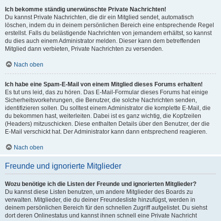
Ich bekomme ständig unerwünschte Private Nachrichten!
Du kannst Private Nachrichten, die dir ein Mitglied sendet, automatisch
löschen, indem du in deinem persönlichen Bereich eine entsprechende Regel
erstellst. Falls du belästigende Nachrichten von jemandem erhältst, so kannst
du dies auch einem Administrator melden. Dieser kann dem betreffenden
Mitglied dann verbieten, Private Nachrichten zu versenden.
Nach oben
Ich habe eine Spam-E-Mail von einem Mitglied dieses Forums erhalten!
Es tut uns leid, das zu hören. Das E-Mail-Formular dieses Forums hat einige
Sicherheitsvorkehrungen, die Benutzer, die solche Nachrichten senden,
identifizieren sollen. Du solltest einem Administrator die komplette E-Mail, die
du bekommen hast, weiterleiten. Dabei ist es ganz wichtig, die Kopfzeilen
(Headers) mitzuschicken. Diese enthalten Details über den Benutzer, der die
E-Mail verschickt hat. Der Administrator kann dann entsprechend reagieren.
Nach oben
Freunde und ignorierte Mitglieder
Wozu benötige ich die Listen der Freunde und ignorierten Mitglieder?
Du kannst diese Listen benutzen, um andere Mitglieder des Boards zu
verwalten. Mitglieder, die du deiner Freundesliste hinzufügst, werden in
deinem persönlichen Bereich für den schnellen Zugriff aufgelistet. Du siehst
dort deren Onlinestatus und kannst ihnen schnell eine Private Nachricht