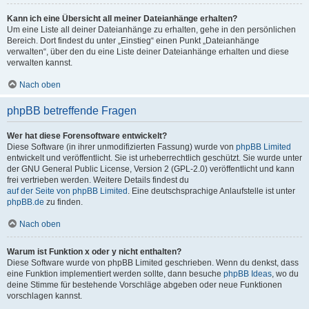
Kann ich eine Übersicht all meiner Dateianhänge erhalten?
Um eine Liste all deiner Dateianhänge zu erhalten, gehe in den persönlichen
Bereich. Dort findest du unter „Einstieg“ einen Punkt „Dateianhänge
verwalten“, über den du eine Liste deiner Dateianhänge erhalten und diese
verwalten kannst.
Nach oben
phpBB betreffende Fragen
Wer hat diese Forensoftware entwickelt?
Diese Software (in ihrer unmodifizierten Fassung) wurde von
phpBB Limited
entwickelt und veröffentlicht. Sie ist urheberrechtlich geschützt. Sie wurde unter
der GNU General Public License, Version 2 (GPL-2.0) veröffentlicht und kann
frei vertrieben werden. Weitere Details findest du
auf der Seite von phpBB Limited
. Eine deutschsprachige Anlaufstelle ist unter
phpBB.de
zu finden.
Nach oben
Warum ist Funktion x oder y nicht enthalten?
Diese Software wurde von phpBB Limited geschrieben. Wenn du denkst, dass
eine Funktion implementiert werden sollte, dann besuche
phpBB Ideas
, wo du
deine Stimme für bestehende Vorschläge abgeben oder neue Funktionen
vorschlagen kannst.