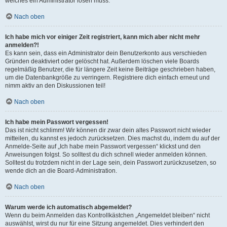
welches ein Administrator lösen muss.
Nach oben
Ich habe mich vor einiger Zeit registriert, kann mich aber nicht mehr
anmelden?!
Es kann sein, dass ein Administrator dein Benutzerkonto aus verschieden
Gründen deaktiviert oder gelöscht hat. Außerdem löschen viele Boards
regelmäßig Benutzer, die für längere Zeit keine Beiträge geschrieben haben,
um die Datenbankgröße zu verringern. Registriere dich einfach erneut und
nimm aktiv an den Diskussionen teil!
Nach oben
Ich habe mein Passwort vergessen!
Das ist nicht schlimm! Wir können dir zwar dein altes Passwort nicht wieder
mitteilen, du kannst es jedoch zurücksetzen. Dies machst du, indem du auf der
Anmelde-Seite auf „Ich habe mein Passwort vergessen“ klickst und den
Anweisungen folgst. So solltest du dich schnell wieder anmelden können.
Solltest du trotzdem nicht in der Lage sein, dein Passwort zurückzusetzen, so
wende dich an die Board-Administration.
Nach oben
Warum werde ich automatisch abgemeldet?
Wenn du beim Anmelden das Kontrollkästchen „Angemeldet bleiben“ nicht
auswählst, wirst du nur für eine Sitzung angemeldet. Dies verhindert den