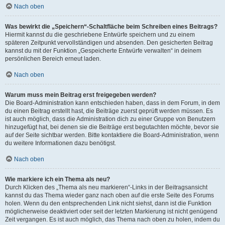
Nach oben
Was bewirkt die „Speichern“-Schaltfläche beim Schreiben eines Beitrags?
Hiermit kannst du die geschriebene Entwürfe speichern und zu einem
späteren Zeitpunkt vervollständigen und absenden. Den gesicherten Beitrag
kannst du mit der Funktion „Gespeicherte Entwürfe verwalten“ in deinem
persönlichen Bereich erneut laden.
Nach oben
Warum muss mein Beitrag erst freigegeben werden?
Die Board-Administration kann entschieden haben, dass in dem Forum, in dem
du einen Beitrag erstellt hast, die Beiträge zuerst geprüft werden müssen. Es
ist auch möglich, dass die Administration dich zu einer Gruppe von Benutzern
hinzugefügt hat, bei denen sie die Beiträge erst begutachten möchte, bevor sie
auf der Seite sichtbar werden. Bitte kontaktiere die Board-Administration, wenn
du weitere Informationen dazu benötigst.
Nach oben
Wie markiere ich ein Thema als neu?
Durch Klicken des „Thema als neu markieren“-Links in der Beitragsansicht
kannst du das Thema wieder ganz nach oben auf die erste Seite des Forums
holen. Wenn du den entsprechenden Link nicht siehst, dann ist die Funktion
möglicherweise deaktiviert oder seit der letzten Markierung ist nicht genügend
Zeit vergangen. Es ist auch möglich, das Thema nach oben zu holen, indem du