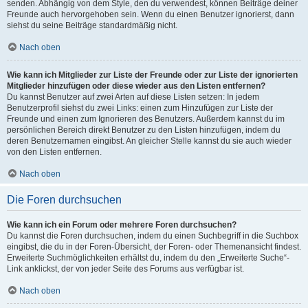
senden. Abhängig von dem Style, den du verwendest, können Beiträge deiner
Freunde auch hervorgehoben sein. Wenn du einen Benutzer ignorierst, dann
siehst du seine Beiträge standardmäßig nicht.
Nach oben
Wie kann ich Mitglieder zur Liste der Freunde oder zur Liste der ignorierten
Mitglieder hinzufügen oder diese wieder aus den Listen entfernen?
Du kannst Benutzer auf zwei Arten auf diese Listen setzen: In jedem
Benutzerprofil siehst du zwei Links: einen zum Hinzufügen zur Liste der
Freunde und einen zum Ignorieren des Benutzers. Außerdem kannst du im
persönlichen Bereich direkt Benutzer zu den Listen hinzufügen, indem du
deren Benutzernamen eingibst. An gleicher Stelle kannst du sie auch wieder
von den Listen entfernen.
Nach oben
Die Foren durchsuchen
Wie kann ich ein Forum oder mehrere Foren durchsuchen?
Du kannst die Foren durchsuchen, indem du einen Suchbegriff in die Suchbox
eingibst, die du in der Foren-Übersicht, der Foren- oder Themenansicht findest.
Erweiterte Suchmöglichkeiten erhältst du, indem du den „Erweiterte Suche“-
Link anklickst, der von jeder Seite des Forums aus verfügbar ist.
Nach oben