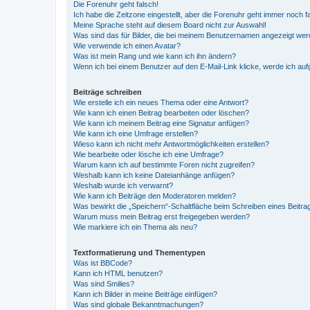
Die Forenuhr geht falsch!
Ich habe die Zeitzone eingestellt, aber die Forenuhr geht immer noch f
Meine Sprache steht auf diesem Board nicht zur Auswahl!
Was sind das für Bilder, die bei meinem Benutzernamen angezeigt we
Wie verwende ich einen Avatar?
Was ist mein Rang und wie kann ich ihn ändern?
Wenn ich bei einem Benutzer auf den E-Mail-Link klicke, werde ich au
Beiträge schreiben
Wie erstelle ich ein neues Thema oder eine Antwort?
Wie kann ich einen Beitrag bearbeiten oder löschen?
Wie kann ich meinem Beitrag eine Signatur anfügen?
Wie kann ich eine Umfrage erstellen?
Wieso kann ich nicht mehr Antwortmöglichkeiten erstellen?
Wie bearbeite oder lösche ich eine Umfrage?
Warum kann ich auf bestimmte Foren nicht zugreifen?
Weshalb kann ich keine Dateianhänge anfügen?
Weshalb wurde ich verwarnt?
Wie kann ich Beiträge den Moderatoren melden?
Was bewirkt die „Speichern“-Schaltfläche beim Schreiben eines Beitra
Warum muss mein Beitrag erst freigegeben werden?
Wie markiere ich ein Thema als neu?
Textformatierung und Thementypen
Was ist BBCode?
Kann ich HTML benutzen?
Was sind Smilies?
Kann ich Bilder in meine Beiträge einfügen?
Was sind globale Bekanntmachungen?