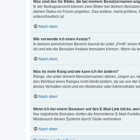
Was sind das für Bilder, die bei meinem Benutzernamen an
In der Beitragsansicht können zwei Bilder bei deinem Benutzern
deinen Status im Forum angeben. Das andere, meist größere, Bi
unterschiedlich ist.
Nach oben
Wie verwende ich einen Avatar?
In deinem persönlichen Bereich kannst du unter „Profil“ einen
ob und wie die Benutzer Avatare benutzen können. Wenn du kein
Nach oben
Was ist mein Rang und wie kann ich ihn ändern?
Ränge, die unter deinem Benutzernamen stehen, zeigen an, wie 
den Wortlaut eines Ranges nicht direkt ändern, da sie von der
dieses Verhalten nicht und ein Moderator oder Administrator 
Nach oben
Wenn ich bei einem Benutzer auf den E-Mail-Link klicke, we
Nur registrierte Benutzer dürfen die foreninterne E-Mail-Funkt
Missbrauch dieses Systems durch Gäste verhindern.
Nach oben