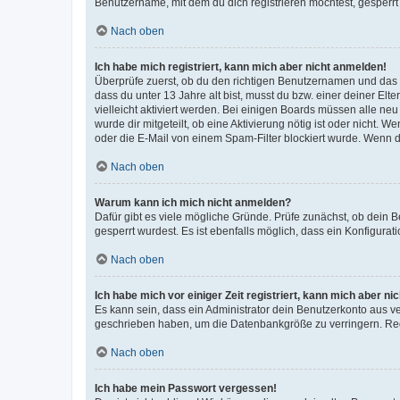
Benutzername, mit dem du dich registrieren möchtest, gesperrt
Nach oben
Ich habe mich registriert, kann mich aber nicht anmelden!
Überprüfe zuerst, ob du den richtigen Benutzernamen und das
dass du unter 13 Jahre alt bist, musst du bzw. einer deiner El
vielleicht aktiviert werden. Bei einigen Boards müssen alle ne
wurde dir mitgeteilt, ob eine Aktivierung nötig ist oder nicht
oder die E-Mail von einem Spam-Filter blockiert wurde. Wenn du
Nach oben
Warum kann ich mich nicht anmelden?
Dafür gibt es viele mögliche Gründe. Prüfe zunächst, ob dein 
gesperrt wurdest. Es ist ebenfalls möglich, dass ein Konfigurat
Nach oben
Ich habe mich vor einiger Zeit registriert, kann mich aber n
Es kann sein, dass ein Administrator dein Benutzerkonto aus v
geschrieben haben, um die Datenbankgröße zu verringern. Regis
Nach oben
Ich habe mein Passwort vergessen!