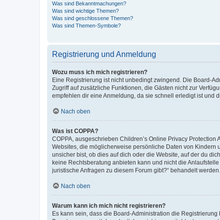
Was sind Bekanntmachungen?
Was sind wichtige Themen?
Was sind geschlossene Themen?
Was sind Themen-Symbole?
Registrierung und Anmeldung
Wozu muss ich mich registrieren?
Eine Registrierung ist nicht unbedingt zwingend. Die Board-Admin
Zugriff auf zusätzliche Funktionen, die Gästen nicht zur Verfüg
empfehlen dir eine Anmeldung, da sie schnell erledigt ist und dir
Nach oben
Was ist COPPA?
COPPA, ausgeschrieben Children’s Online Privacy Protection Ac
Websites, die möglicherweise persönliche Daten von Kindern 
unsicher bist, ob dies auf dich oder die Website, auf der du dic
keine Rechtsberatung anbieten kann und nicht die Anlaufstelle 
juristische Anfragen zu diesem Forum gibt?“ behandelt werden
Nach oben
Warum kann ich mich nicht registrieren?
Es kann sein, dass die Board-Administration die Registrierun