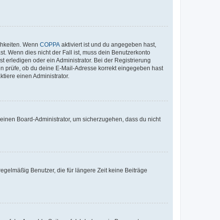
ichkeiten. Wenn
COPPA
aktiviert ist und du angegeben hast,
st. Wenn dies nicht der Fall ist, muss dein Benutzerkonto
t erledigen oder ein Administrator. Bei der Registrierung
ten prüfe, ob du deine E-Mail-Adresse korrekt eingegeben hast
tiere einen Administrator.
n einen Board-Administrator, um sicherzugehen, dass du nicht
egelmäßig Benutzer, die für längere Zeit keine Beiträge