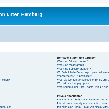
on unten Hamburg
Benutzer-Stufen und Gruppen
Was sind Administratoren?
Was sind Moderatoren?
Was sind Benutzergruppen?
Wo finde ich die Benutzergruppen und wie tr
Wie werde ich Gruppenleiter?
anmelden?!
Weshalb werden verschiedene Benutzergrupp
Was ist eine Hauptgruppe?
Was bedeutet der „Das Team“-Link auf der S
Private Nachrichten
Ich kann keine Privaten Nachrichten versch
Ich bekomme ständig unerwünschte Private
auftaucht?
Ich habe eine Spam-E-Mail von einem Mitgli