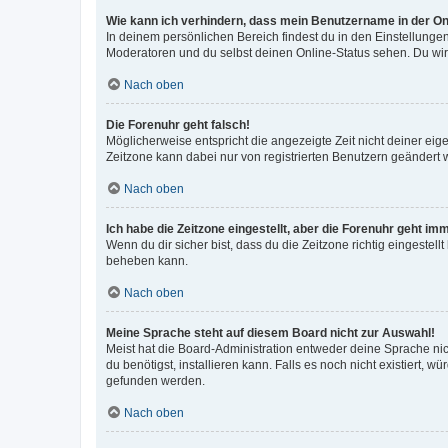
Wie kann ich verhindern, dass mein Benutzername in der Onl
In deinem persönlichen Bereich findest du in den Einstellunge
Moderatoren und du selbst deinen Online-Status sehen. Du wir
Nach oben
Die Forenuhr geht falsch!
Möglicherweise entspricht die angezeigte Zeit nicht deiner eigen
Zeitzone kann dabei nur von registrierten Benutzern geändert wer
Nach oben
Ich habe die Zeitzone eingestellt, aber die Forenuhr geht im
Wenn du dir sicher bist, dass du die Zeitzone richtig eingestell
beheben kann.
Nach oben
Meine Sprache steht auf diesem Board nicht zur Auswahl!
Meist hat die Board-Administration entweder deine Sprache nich
du benötigst, installieren kann. Falls es noch nicht existiert
gefunden werden.
Nach oben