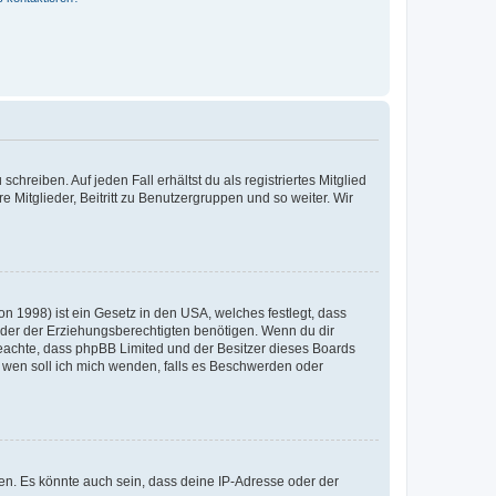
chreiben. Auf jeden Fall erhältst du als registriertes Mitglied
e Mitglieder, Beitritt zu Benutzergruppen und so weiter. Wir
n 1998) ist ein Gesetz in den USA, welches festlegt, dass
der der Erziehungsberechtigten benötigen. Wenn du dir
te beachte, dass phpBB Limited und der Besitzer dieses Boards
An wen soll ich mich wenden, falls es Beschwerden oder
en. Es könnte auch sein, dass deine IP-Adresse oder der