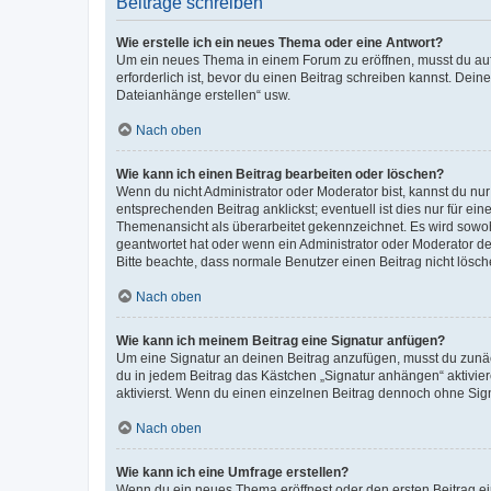
Beiträge schreiben
Wie erstelle ich ein neues Thema oder eine Antwort?
Um ein neues Thema in einem Forum zu eröffnen, musst du auf 
erforderlich ist, bevor du einen Beitrag schreiben kannst. Dein
Dateianhänge erstellen“ usw.
Nach oben
Wie kann ich einen Beitrag bearbeiten oder löschen?
Wenn du nicht Administrator oder Moderator bist, kannst du nu
entsprechenden Beitrag anklickst; eventuell ist dies nur für e
Themenansicht als überarbeitet gekennzeichnet. Es wird sowohl
geantwortet hat oder wenn ein Administrator oder Moderator dein
Bitte beachte, dass normale Benutzer einen Beitrag nicht lösc
Nach oben
Wie kann ich meinem Beitrag eine Signatur anfügen?
Um eine Signatur an deinen Beitrag anzufügen, musst du zunäch
du in jedem Beitrag das Kästchen „Signatur anhängen“ aktivi
aktivierst. Wenn du einen einzelnen Beitrag dennoch ohne Sign
Nach oben
Wie kann ich eine Umfrage erstellen?
Wenn du ein neues Thema eröffnest oder den ersten Beitrag eine