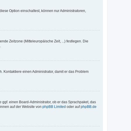
iese Option einschaltest, können nur Administratoren,
nde Zeitzone (Mitteleuropäische Zeit, ...) festlegen. Die
.
sch. Kontaktiere einen Administrator, damit er das Problem
e ggf. einen Board-Administrator, ob er das Sprachpaket, das
 können auf der Website von
phpBB Limited
oder auf
phpBB.de