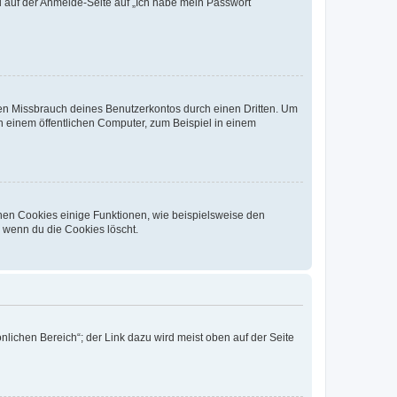
du auf der Anmelde-Seite auf „Ich habe mein Passwort
den Missbrauch deines Benutzerkontos durch einen Dritten. Um
 einem öffentlichen Computer, zum Beispiel in einem
chen Cookies einige Funktionen, wie beispielsweise den
, wenn du die Cookies löscht.
nlichen Bereich“; der Link dazu wird meist oben auf der Seite