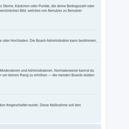
es Sterne, Kästchen oder Punkte, die deine Beitragszahl oder
 persönliches Bild, welches von Benutzer zu Benutzer
ote oder Hochladen. Die Board-Administration kann bestimmen,
ie Moderatoren und Administratoren. Normalerweise kannst du
, nur um deinen Rang zu erhöhen — die meisten Boards dulden
ration freigeschaltet wurde. Diese Maßnahme soll den