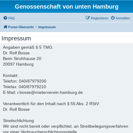
Genossenschaft von unten Hamburg
FAQ
Registrieren
Anmelden
Foren-Übersicht
Impressum
Impressum
Angaben gemäß § 5 TMG:
Dr. Rolf Bosse
Beim Strohhause 20
20097 Hamburg
Kontakt:
Telefon: 040/87979200
Telefax: 040/87979210
E-Mail: r.bosse@mieterverein-hamburg.de
Verantwortlich für den Inhalt nach § 55 Abs. 2 RStV:
Dr. Rolf Bosse
Streitschlichtung
Wir sind nicht bereit oder verpflichtet, an Streitbeilegungsverfahren
vor einer Verbraucherschlichtungsstelle